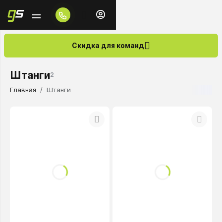
Скидка для команд
Штанги
2
Главная
Штанги