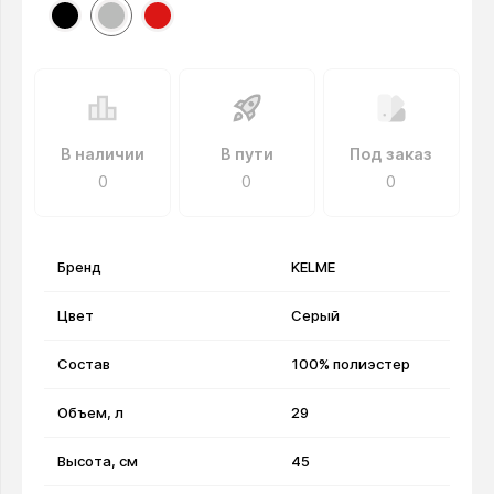
В наличии
В пути
Под заказ
0
0
0
Бренд
KELME
Цвет
Серый
Состав
100% полиэстер
Объем, л
29
Высота, см
45