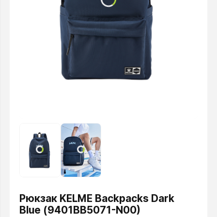
Рюкзак KELME Backpacks Dark
Blue (9401BB5071-N00)