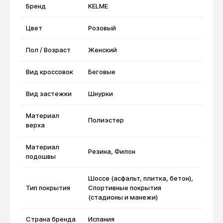
Бренд
KELME
Цвет
Розовый
Пол / Возраст
Женский
Вид кроссовок
Беговые
Вид застежки
Шнурки
Материал
Полиэстер
верха
Материал
Резина, Филон
подошвы
Шоссе (асфальт, плитка, бетон),
Тип покрытия
Спортивные покрытия
(стадионы и манежи)
Страна бренда
Испания