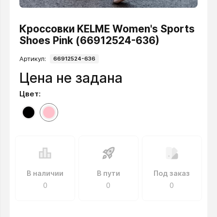
Кроссовки KELME Women's Sports
Shoes Pink (66912524-636)
Артикул:
66912524-636
Цена не задана
Цвет:
В наличии
В пути
Под заказ
0
0
0