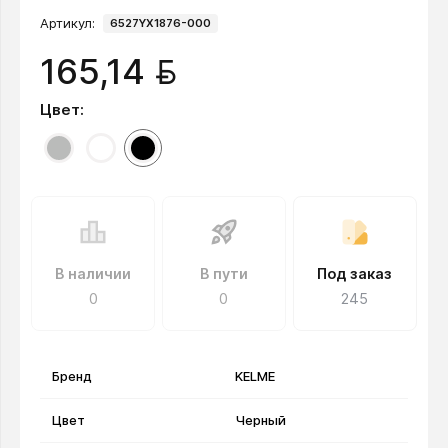
Артикул:
6527YX1876-000
BYN
165,14
Цвет:
В наличии
В пути
Под заказ
0
0
245
Бренд
KELME
Цвет
Черный