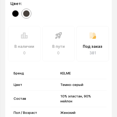
Цвет:
В наличии
В пути
Под заказ
0
0
381
Бренд
KELME
Цвет
Темно-серый
10% эластан, 90%
Состав
нейлон
Пол / Возраст
Женский