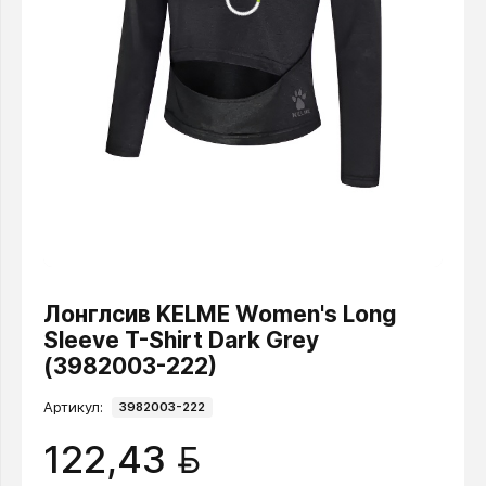
Лонглсив KELME Women's Long
Sleeve T-Shirt Dark Grey
(3982003-222)
Артикул:
3982003-222
BYN
122,43